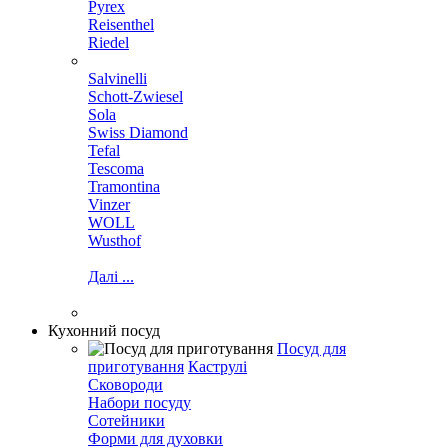
Pyrex
Reisenthel
Riedel
Salvinelli
Schott-Zwiesel
Sola
Swiss Diamond
Tefal
Tescoma
Tramontina
Vinzer
WOLL
Wusthof
Далі ...
Кухонний посуд
Посуд для
приготування
Каструлі
Сковороди
Набори посуду
Сотейники
Форми для духовки