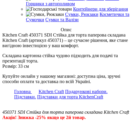
Горщики з автополивом
Контейнери для зберігання
Сумки, Рюкзаки
Косметички та
Сумочки
Сумки та Валізи
Опис
Kitchen Craft 450371 SDI Стійка для торта паперова складана
Kitchen Craft (артикул 450371) – це сучасне рішення, яке стане
вигідною інвестицією у ваш комфорт.
Складана картонна стійка чудово підходить для подачі та
презентації торта.
Розмір: 33 см
Купуйте онлайн у нашому магазині: доступна ціна, зручні
способи оплати та доставка по всій Україні.
Головна
Kitchen Craft
Подарункові набори.
Підставки.
Підставки для торта KitchenCraft
450371 SDI Стійка для торта паперова складана Kitchen Craft
Акція! Знижка -25% якщо це 2й товар.