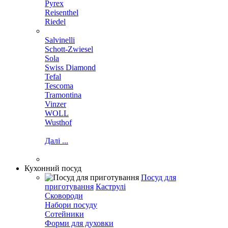
Pyrex
Reisenthel
Riedel
Salvinelli
Schott-Zwiesel
Sola
Swiss Diamond
Tefal
Tescoma
Tramontina
Vinzer
WOLL
Wusthof
Далі ...
Кухонний посуд
Посуд для
приготування
Каструлі
Сковороди
Набори посуду
Сотейники
Форми для духовки