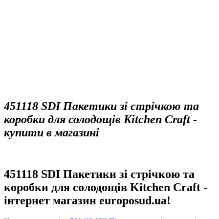
451118 SDI Пакетики зі стрічкою та
коробки для солодощів Kitchen Craft -
купити в магазині
451118 SDI Пакетики зі стрічкою та
коробки для солодощів Kitchen Craft -
інтернет магазин europosud.ua!