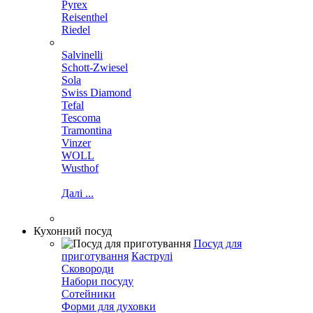
Pyrex
Reisenthel
Riedel
Salvinelli
Schott-Zwiesel
Sola
Swiss Diamond
Tefal
Tescoma
Tramontina
Vinzer
WOLL
Wusthof
Далі ...
Кухонний посуд
Посуд для
приготування
Каструлі
Сковороди
Набори посуду
Сотейники
Форми для духовки