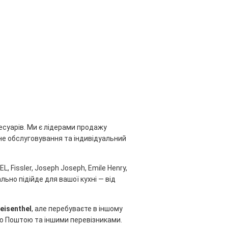
есуарів. Ми є лідерами продажу
ійне обслуговування та індивідуальний
, Fissler, Joseph Joseph, Emile Henry,
льно підійде для вашої кухні — від
eisenthel
, але перебуваєте в іншому
ою Поштою та іншими перевізниками.