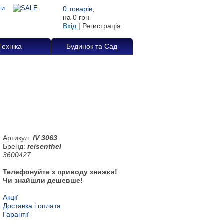
0
товарів
,
на
0 грн
Вхід
|
Регистрація
Техніка
Будинок та Сад
Артикул:
IV 3063
Бренд:
reisenthel
3600427
Телефонуйте з приводу знижки!
Чи знайшли дешевше!
Акції
Доставка і оплата
Гарантії