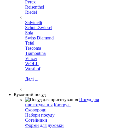
Pyrex
Reisenthel
Riedel
Salvinelli
Schott-Zwiesel
Sola
Swiss Diamond
Tefal
Tescoma
Tramontina
Vinzer
WOLL
Wusthof
Далі ...
Кухонний посуд
Посуд для
приготування
Каструлі
Сковороди
Набори посуду
Сотейники
Форми для духовки