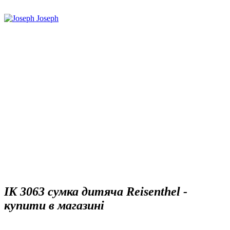
IK 3063 сумка дитяча Reisenthel -
купити в магазині