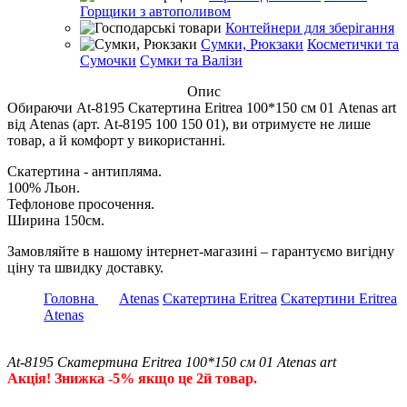
Горщики з автополивом
Контейнери для зберігання
Сумки, Рюкзаки
Косметички та
Сумочки
Сумки та Валізи
Опис
Обираючи At-8195 Скатертина Eritrea 100*150 см 01 Atenas art
від Atenas (арт. At-8195 100 150 01), ви отримуєте не лише
товар, а й комфорт у використанні.
Скатертина - антипляма.
100% Льон.
Тефлонове просочення.
Ширина 150см.
Замовляйте в нашому інтернет-магазині – гарантуємо вигідну
ціну та швидку доставку.
Головна
Atenas
Скатертина Eritrea
Скатертини Eritrea
Atenas
At-8195 Скатертина Eritrea 100*150 см 01 Atenas art
Акція! Знижка -5% якщо це 2й товар.