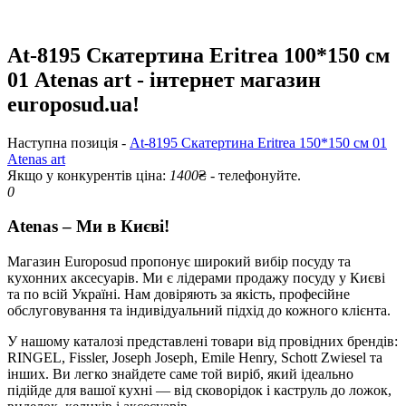
At-8195 Скатертина Eritrea 100*150 см
01 Atenas art - інтернет магазин
europosud.ua!
Наступна позиція -
At-8195 Скатертина Eritrea 150*150 см 01
Atenas art
Якщо у конкурентів ціна:
1400
₴ - телефонуйте.
0
Atenas – Ми в Києві!
Магазин Europosud пропонує широкий вибір посуду та
кухонних аксесуарів. Ми є лідерами продажу посуду у Києві
та по всій Україні. Нам довіряють за якість, професійне
обслуговування та індивідуальний підхід до кожного клієнта.
У нашому каталозі представлені товари від провідних брендів:
RINGEL, Fissler, Joseph Joseph, Emile Henry, Schott Zwiesel та
інших. Ви легко знайдете саме той виріб, який ідеально
підійде для вашої кухні — від сковорідок і каструль до ложок,