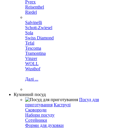
Pyrex
Reisenthel
Riedel
Salvinelli
Schott-Zwiesel
Sola
Swiss Diamond
Tefal
Tescoma
Tramontina
Vinzer
WOLL
Wusthof
Далі ...
Кухонний посуд
Посуд для
приготування
Каструлі
Сковороди
Набори посуду
Сотейники
Форми для духовки