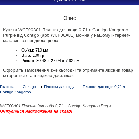
Опис
Купити WCF00A01 Пляшка для води 0,71 л Contigo Kangaroo
Purple від Contigo (арт. WCF00A01) можна у нашому інтернет-
магазині за вигідною ціною.
Об`єм: 710 мл
Вага: 100 гр
Розмір: 30.48 х 27.94 x 7.62 см
Оформіть замовлення вже сьогодні та отримайте якісний товар
із гарантією та швидкою доставкою.
Головна
Contigo
Пляшки для води
Пляшка для води 0,71 л
Contigo Kangaroo
WCF00A01 Пляшка для води 0,71 л Contigo Kangaroo Purple
Очікується надходження на склад!