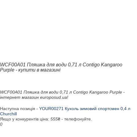
WCF00A01 Пляшка для води 0,71 л Contigo Kangaroo
Purple - купити в магазині
WCF00A01 Пляшка для води 0,71 л Contigo Kangaroo Purple -
інтернет магазин europosud.ua!
Наступна позиція -
YOUR00271 Кухоль зимовий спортсмен 0,4 л
Churchill
Якщо у конкурентів ціна:
555
₴ - телефонуйте.
0