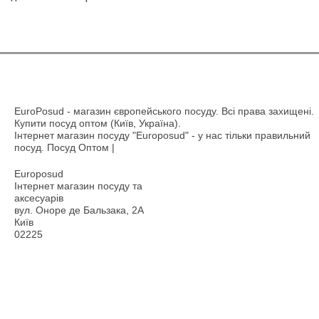
EuroPosud
- магазин європейського посуду. Всі права захищені.
Купити посуд оптом (Київ, Україна).
Інтернет магазин посуду "Europosud" - у нас тільки правильний
посуд. Посуд Оптом |
Europosud
Інтернет магазин посуду та
аксесуарів
вул. Оноре де Бальзака, 2А
Київ
02225