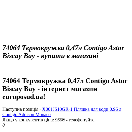
74064 Термокружка 0,47л Contigo Astor
Biscay Bay - купити в магазині
74064 Термокружка 0,47л Contigo Astor
Biscay Bay - інтернет магазин
europosud.ua!
Наступна позиція -
X001JS10GR-1 Пляшка для води 0,96 л
Contigo Addison Monaco
Якщо у конкурентів ціна:
950
₴ - телефонуйте.
0