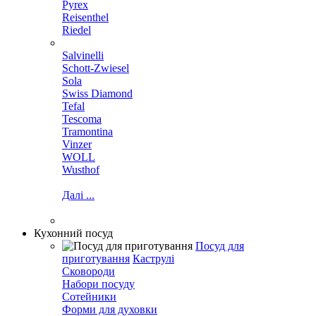
Pyrex
Reisenthel
Riedel
Salvinelli
Schott-Zwiesel
Sola
Swiss Diamond
Tefal
Tescoma
Tramontina
Vinzer
WOLL
Wusthof
Далі ...
Кухонний посуд
Посуд для
приготування
Каструлі
Сковороди
Набори посуду
Сотейники
Форми для духовки