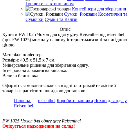
Горщики з автополивом
Контейнери для зберігання
Сумки, Рюкзаки
Косметички та
Сумочки
Сумки та Валізи
Опис
Купити FW 1025 Чохол для одягу grey Reisenthel від reisenthel
(арт. FW 1025) можна у нашому інтернет-магазині за вигідною
ціною.
Матеріал: поліестер.
Розміри: 49,5 х 51,5 х 7 см.
Універсальне рішення для зберігання одягу.
Інтегрована алюмінієва вішалка.
Велика блискавка.
Оформіть замовлення вже сьогодні та отримайте якісний
товар із гарантією та швидкою доставкою.
Головна
reisenthel
Короби та кошики
Чохли для одягу
Reisenthel
FW 1025 Чохол для одягу grey Reisenthel
Очікується надходження на склад!