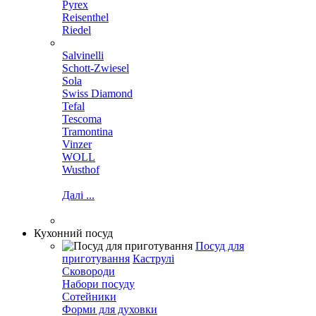
Pyrex
Reisenthel
Riedel
Salvinelli
Schott-Zwiesel
Sola
Swiss Diamond
Tefal
Tescoma
Tramontina
Vinzer
WOLL
Wusthof
Далі ...
Кухонний посуд
Посуд для
приготування
Каструлі
Сковороди
Набори посуду
Сотейники
Форми для духовки