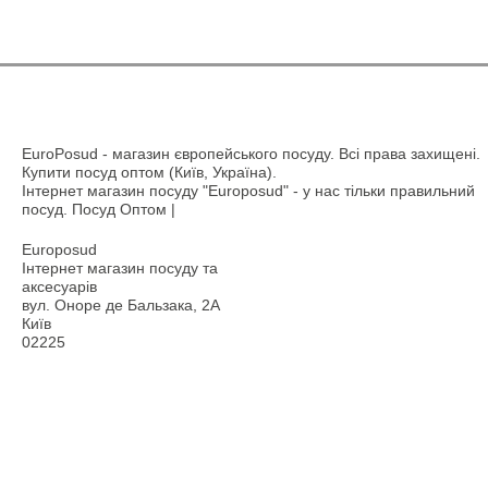
EuroPosud
- магазин європейського посуду. Всі права захищені.
Купити посуд оптом (Київ, Україна).
Інтернет магазин посуду "Europosud" - у нас тільки правильний
посуд. Посуд Оптом |
Europosud
Інтернет магазин посуду та
аксесуарів
вул. Оноре де Бальзака, 2А
Київ
02225