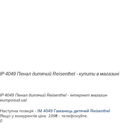
IP 4049 Пенал дитячий Reisenthel - купити в магазині
IP 4049 Пенал дитячий Reisenthel - інтернет магазин
europosud.ua!
Наступна позиція -
IM 4049 Гаманець дитячий Reisenthel
Якщо у конкурентів ціна:
199
₴ - телефонуйте.
0