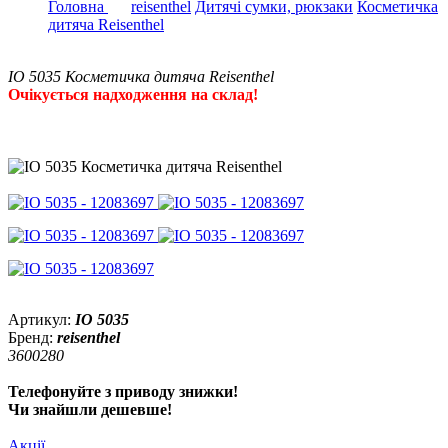
Головна
reisenthel
Дитячі сумки, рюкзаки
Косметичка
дитяча Reisenthel
IO 5035 Косметичка дитяча Reisenthel
Очікується надходження на склад!
Артикул:
IO 5035
Бренд:
reisenthel
3600280
Телефонуйте з приводу знижки!
Чи знайшли дешевше!
Акції