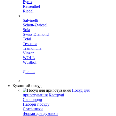
Pyrex
Reisenthel
Riedel
Salvinelli
Schott-Zwiesel
Sola
Swiss Diamond
Tefal
Tescoma
Tramontina
Vinzer
WOLL
Wusthof
Далі ...
Кухонний посуд
Посуд для
приготування
Каструлі
Сковороди
Набори посуду
Сотейники
Форми для духовки