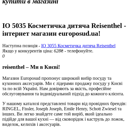
купити в магазині
IO 5035 Косметичка дитяча Reisenthel -
інтернет магазин europosud.ua!
Наступна позиція -
IO 3055 Косметичка дитяча Reisenthel
Якщо у конкурентів ціна:
628
₴ - телефонуйте.
0
reisenthel – Ми в Києві!
Магазин Europosud пропонує широкий вибір посуду та
кухонних аксесуарів. Ми є лідерами продажу посуду у Києві
та по всій Україні. Нам довіряють за якість, професійне
обслуговування та індивідуальний підхід до кожного клієнта.
У нашому каталозі представлені товари від провідних брендів:
RINGEL, Fissler, Joseph Joseph, Emile Henry, Schott Zwiesel та
інших. Ви легко знайдете саме той виріб, який ідеально
підійде для вашої кухні — від сковорідок і каструль до ложок,
виделок, келихів і аксесуарів.