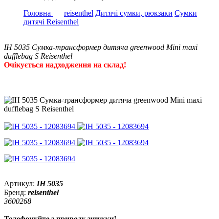
Головна
reisenthel
Дитячі сумки, рюкзаки
Сумки
дитячі Reisenthel
IH 5035 Сумка-трансформер дитяча greenwood Mini maxi
dufflebag S Reisenthel
Очікується надходження на склад!
Артикул:
IH 5035
Бренд:
reisenthel
3600268
Телефонуйте з приводу знижки!