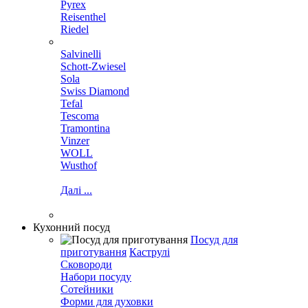
Pyrex
Reisenthel
Riedel
Salvinelli
Schott-Zwiesel
Sola
Swiss Diamond
Tefal
Tescoma
Tramontina
Vinzer
WOLL
Wusthof
Далі ...
Кухонний посуд
Посуд для
приготування
Каструлі
Сковороди
Набори посуду
Сотейники
Форми для духовки