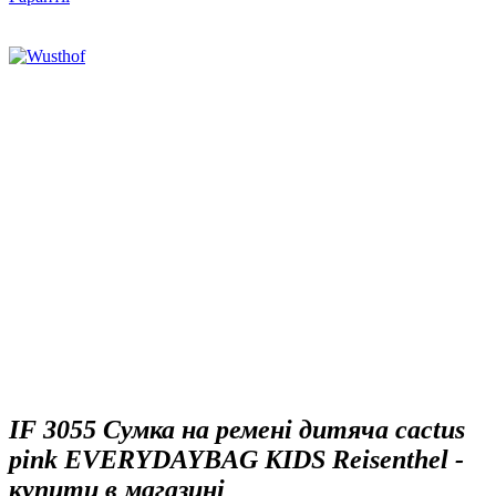
IF 3055 Сумка на ремені дитяча cactus
pink EVERYDAYBAG KIDS Reisenthel -
купити в магазині