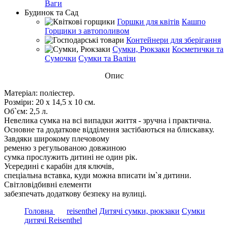
Ваги
Будинок та Сад
Горшки для квітів
Кашпо
Горщики з автополивом
Контейнери для зберігання
Сумки, Рюкзаки
Косметички та
Сумочки
Сумки та Валізи
Опис
Матеріал: поліестер.
Розміри: 20 х 14,5 х 10 см.
Об`єм: 2,5 л.
Невелика сумка на всі випадки життя - зручна і практична.
Основне та додаткове відділення застібаються на блискавку.
Завдяки широкому плечовому
ременю з регульованою довжиною
сумка прослужить дитині не один рік.
Усередині є карабін для ключів,
спеціальна вставка, куди можна вписати ім`я дитини.
Світловідбивні елементи
забезпечать додаткову безпеку на вулиці.
Головна
reisenthel
Дитячі сумки, рюкзаки
Сумки
дитячі Reisenthel