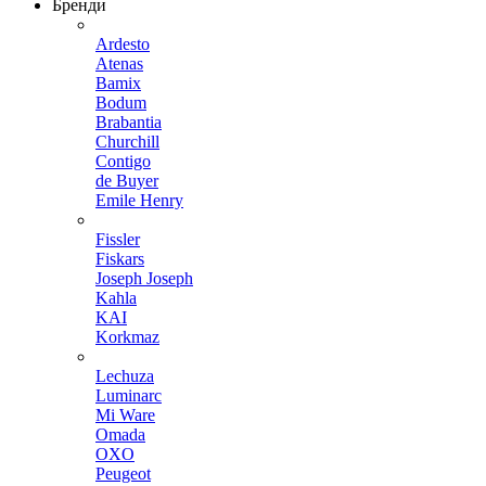
Бренди
Ardesto
Atenas
Bamix
Bodum
Brabantia
Churchill
Contigo
de Buyer
Emile Henry
Fissler
Fiskars
Joseph Joseph
Kahla
KAI
Korkmaz
Lechuza
Luminarc
Mi Ware
Omada
OXO
Peugeot