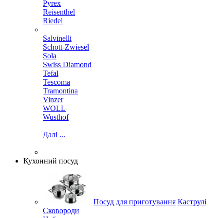
Pyrex
Reisenthel
Riedel
Salvinelli
Schott-Zwiesel
Sola
Swiss Diamond
Tefal
Tescoma
Tramontina
Vinzer
WOLL
Wusthof
Далі ...
Кухонний посуд
Посуд для приготування
Каструлі
Сковороди