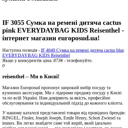
IF 3055 Сумка на ремені дитяча cactus
pink EVERYDAYBAG KIDS Reisenthel -
інтернет магазин europosud.ua!
Наступна позиція -
IF 4049 Сумка на ремені дитяча cactus blue
EVERYDAYBAG KIDS Reisenthel
Якщо у конкурентів ціна:
873
₴ - телефонуйте.
0
reisenthel – Ми в Києві!
Магазин Europosud пропонує широкий вибір посуду та
кухонних аксесуарів. Ми є лідерами продажу посуду у Києві
та по всій Україні. Нам довіряють за якість, професійне
обслуговування та індивідуальний підхід до кожного клієнта.
У нашому каталозі представлені товари від провідних брендів:
RINGEL, Fissler, Joseph Joseph, Emile Henry, Schott Zwiesel та
інших. Ви легко знайдете саме той виріб, який ідеально