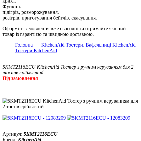
крихт.
Функції:
підігрів, розморожування,
розігрів, приготування бейглів, скасування.
Оформіть замовлення вже сьогодні та отримайте якісний
товар із гарантією та швидкою доставкою.
Головна
KitchenAid
Тостери, Вафельниці KitchenAid
Тостери KitchenAid
5KMT2116ЕCU KitchenAid Тостер з ручним керуванням для 2
тостів сріблястий
Під замовлення
Артикул:
5KMT2116ЕCU
Бренд:
KitchenAid