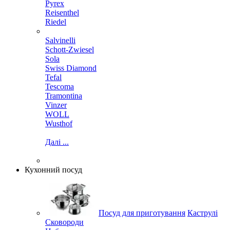
Pyrex
Reisenthel
Riedel
Salvinelli
Schott-Zwiesel
Sola
Swiss Diamond
Tefal
Tescoma
Tramontina
Vinzer
WOLL
Wusthof
Далі ...
Кухонний посуд
Посуд для приготування
Каструлі
Сковороди