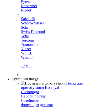
Pyrex
Reisenthel
Riedel
Salvinelli
Schott-Zwiesel
Sola
Swiss Diamond
Tefal
Tescoma
Tramontina
Vinzer
WOLL
Wusthof
Далі ...
Кухонний посуд
Посуд для
приготування
Каструлі
Сковороди
Набори посуду
Сотейники
Форми для духовки