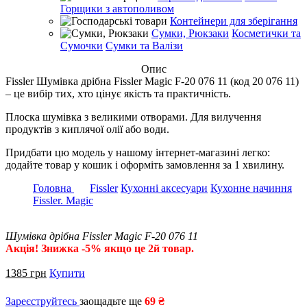
Горщики з автополивом
Контейнери для зберігання
Сумки, Рюкзаки
Косметички та
Сумочки
Сумки та Валізи
Опис
Fissler Шумівка дрібна Fissler Magic F-20 076 11 (код 20 076 11)
– це вибір тих, хто цінує якість та практичність.
Плоска шумівка з великими отворами. Для вилучення
продуктів з киплячої олії або води.
Придбати цю модель у нашому інтернет-магазині легко:
додайте товар у кошик і оформіть замовлення за 1 хвилину.
Головна
Fissler
Кухонні аксесуари
Кухонне начиння
Fissler. Magic
Шумівка дрібна Fissler Magic F-20 076 11
Акція! Знижка -5% якщо це 2й товар.
1385
грн
Купити
Зареєструйтесь
заощадьте ще
69 ₴