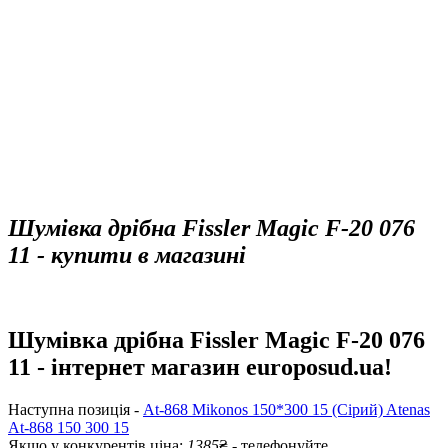
Шумівка дрібна Fissler Magic F-20 076
11 - купити в магазині
Шумівка дрібна Fissler Magic F-20 076
11 - інтернет магазин europosud.ua!
Наступна позиція -
At-868 Mikonos 150*300 15 (Сірий) Atenas
At-868 150 300 15
Якщо у конкурентів ціна:
1385
₴ - телефонуйте.