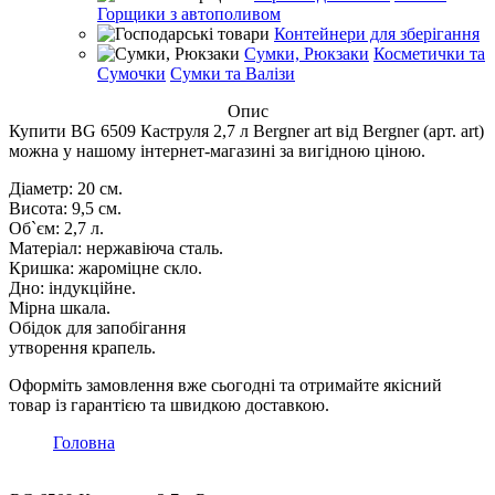
Горщики з автополивом
Контейнери для зберігання
Сумки, Рюкзаки
Косметички та
Сумочки
Сумки та Валізи
Опис
Купити BG 6509 Каструля 2,7 л Bergner art від Bergner (арт. art)
можна у нашому інтернет-магазині за вигідною ціною.
Діаметр: 20 см.
Висота: 9,5 см.
Об`єм: 2,7 л.
Матеріал: нержавіюча сталь.
Кришка: жароміцне скло.
Дно: індукційне.
Мірна шкала.
Обідок для запобігання
утворення крапель.
Оформіть замовлення вже сьогодні та отримайте якісний
товар із гарантією та швидкою доставкою.
Головна