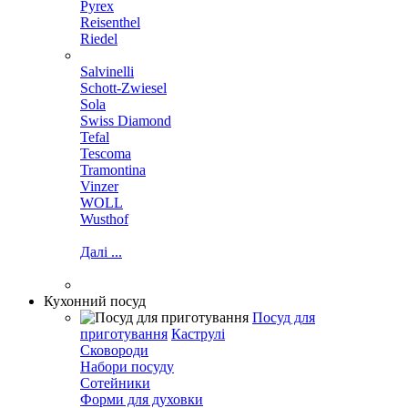
Pyrex
Reisenthel
Riedel
Salvinelli
Schott-Zwiesel
Sola
Swiss Diamond
Tefal
Tescoma
Tramontina
Vinzer
WOLL
Wusthof
Далі ...
Кухонний посуд
Посуд для
приготування
Каструлі
Сковороди
Набори посуду
Сотейники
Форми для духовки