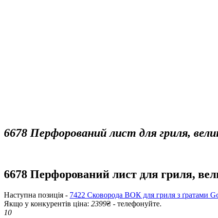
6678 Перфорований лист для гриля, вели
6678 Перфорований лист для гриля, вел
Наступна позиція -
7422 Сковорода ВОК для гриля з ґратами G
Якщо у конкурентів ціна:
2399
₴ - телефонуйте.
10