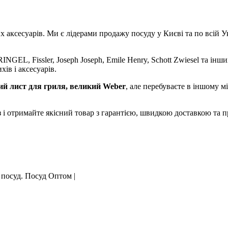
аксесуарів. Ми є лідерами продажу посуду у Києві та по всій Укр
NGEL, Fissler, Joseph Joseph, Emile Henry, Schott Zwiesel та інши
хів і аксесуарів.
й лист для гриля, великий Weber
, але перебуваєте в іншому 
 і отримайте якісний товар з гарантією, швидкою доставкою та
 посуд. Посуд Оптом |