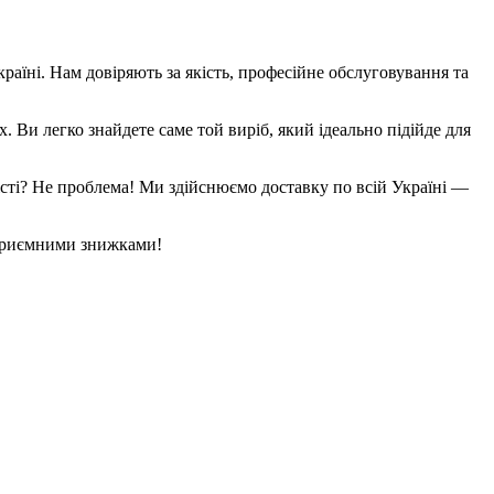
аїні. Нам довіряють за якість, професійне обслуговування та
х. Ви легко знайдете саме той виріб, який ідеально підійде для
місті? Не проблема! Ми здійснюємо доставку по всій Україні —
 приємними знижками!