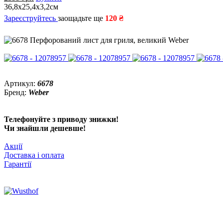
36,8х25,4х3,2см
Зареєструйтесь
заощадьте ще
120 ₴
Артикул:
6678
Бренд:
Weber
Телефонуйте з приводу знижки!
Чи знайшли дешевше!
Акції
Доставка і оплата
Гарантії