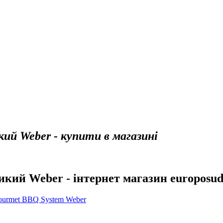
кий Weber - купити в магазині
икий Weber - інтернет магазин europosud
ourmet BBQ System Weber