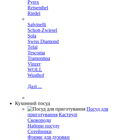
Pyrex
Reisenthel
Riedel
Salvinelli
Schott-Zwiesel
Sola
Swiss Diamond
Tefal
Tescoma
Tramontina
Vinzer
WOLL
Wusthof
Далі ...
Кухонний посуд
Посуд для
приготування
Каструлі
Сковороди
Набори посуду
Сотейники
Форми для духовки