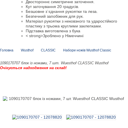
Двостороннє симетричне заточення.
Кут заточування 20 градусів.
Безшовне з`єднання рукоятки та леза.
Безпечний запобіжник для рук.
Матеріал рукоятки з нековзного та ударостійкого
пластику з трьома круглими заклепками.
Підставка виготовлена з бука
< strong>Зроблено у Німеччині
Головна
Wusthof
CLASSIC
Набори ножів Wusthof Classic
1090170707 блок із ножами, 7 шт. Wuesthof CLASSIC Wusthof
Очікується надходження на склад!