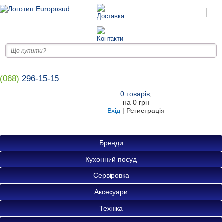
(068)
296-15-15
0
товарів
,
на
0 грн
Вхід
|
Регистрація
Бренди
Кухонний посуд
Сервіровка
Аксесуари
Техніка