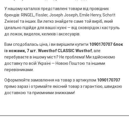
У нашому каталозі представлені товари від провідних
брендів: RINGEL, Fissler, Joseph Joseph, Emile Henry, Schott
Zwiesel та інших. Ви легко знайдете саме той виріб, який
ідеально підійде для вашої кухні — від сковорідок і каструль
до ложок, виделок, келихів і аксесуарів.
Вам сподобалась ціна, і ви вирішили купити
1090170707 блок
із ножами, 7 шт. Wuesthof CLASSIC Wusthof
, але
перебуваєте в іншому місті? Не проблема! Ми здійснюємо
доставку по всій Україні — Новою Поштою та іншими
перевізниками.
Оформлюйте замовлення на товар з артикулом
1090170707
прямо зараз і отримайте якісний товар з гарантією, швидкою
доставкою та приємними знижками!