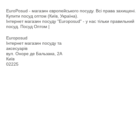
EuroPosud
- магазин європейського посуду. Всі права захищені.
Купити посуд оптом (Київ, Україна).
Інтернет магазин посуду "Europosud" - у нас тільки правильний
посуд. Посуд Оптом |
Europosud
Інтернет магазин посуду та
аксесуарів
вул. Оноре де Бальзака, 2А
Київ
02225