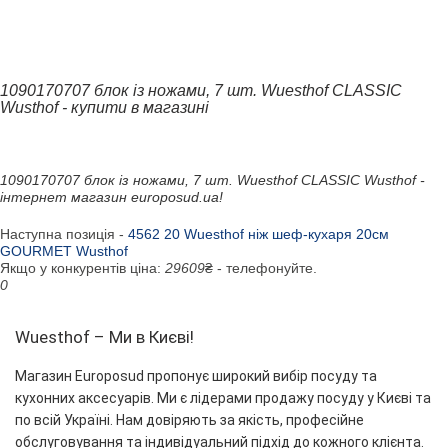
1090170707 блок із ножами, 7 шт. Wuesthof CLASSIC
Wusthof - купити в магазині
1090170707 блок із ножами, 7 шт. Wuesthof CLASSIC Wusthof -
інтернет магазин europosud.ua!
Наступна позиція -
4562 20 Wuesthof ніж шеф-кухаря 20см
GOURMET Wusthof
Якщо у конкурентів ціна:
29609
₴ - телефонуйте.
0
Wuesthof – Ми в Києві!
Магазин Europosud пропонує широкий вибір посуду та
кухонних аксесуарів. Ми є лідерами продажу посуду у Києві та
по всій Україні. Нам довіряють за якість, професійне
обслуговування та індивідуальний підхід до кожного клієнта.