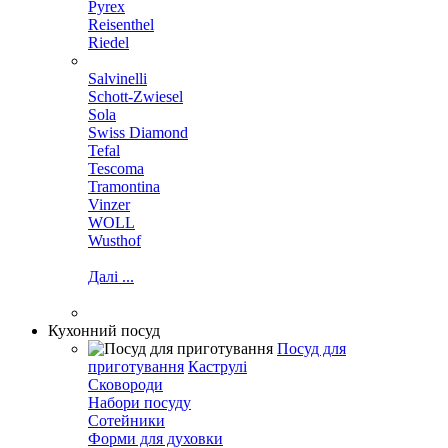
Pyrex
Reisenthel
Riedel
Salvinelli
Schott-Zwiesel
Sola
Swiss Diamond
Tefal
Tescoma
Tramontina
Vinzer
WOLL
Wusthof
Далі ...
Кухонний посуд
Посуд для
приготування
Каструлі
Сковороди
Набори посуду
Сотейники
Форми для духовки