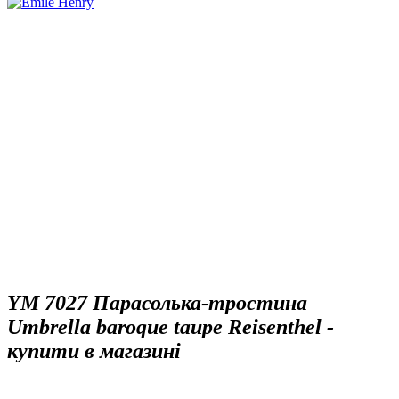
YM 7027 Парасолька-тростина
Umbrella baroque taupe Reisenthel -
купити в магазині