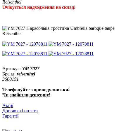
Reisenthel
Очікується надходження на склад!
Артикул:
YM 7027
Бренд:
reisenthel
3600151
Телефонуйте з приводу знижки!
Чи знайшли дешевше!
Акції
Доставка і оплата
Гарантії