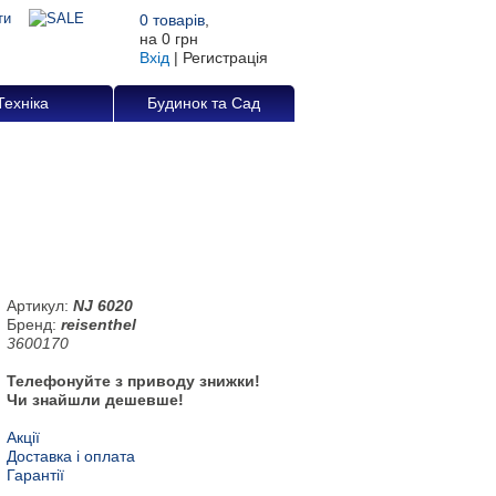
0
товарів
,
на
0 грн
Вхід
|
Регистрація
Техніка
Будинок та Сад
Артикул:
NJ 6020
Бренд:
reisenthel
3600170
Телефонуйте з приводу знижки!
Чи знайшли дешевше!
Акції
Доставка і оплата
Гарантії