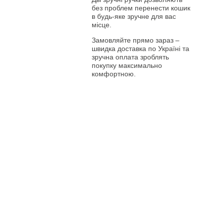
без проблем перенести кошик
в будь-яке зручне для вас
місце.
Замовляйте прямо зараз –
швидка доставка по Україні та
зручна оплата зроблять
покупку максимально
комфортною.