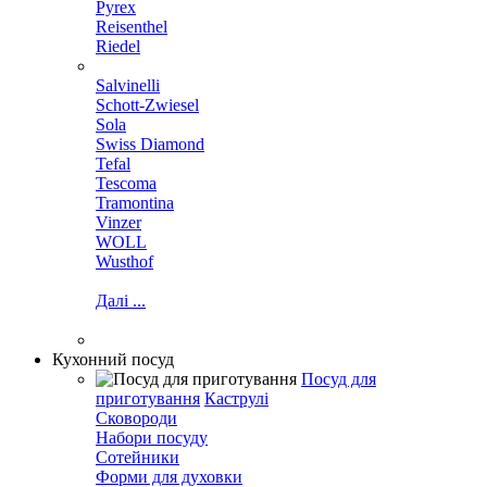
Pyrex
Reisenthel
Riedel
Salvinelli
Schott-Zwiesel
Sola
Swiss Diamond
Tefal
Tescoma
Tramontina
Vinzer
WOLL
Wusthof
Далі ...
Кухонний посуд
Посуд для
приготування
Каструлі
Сковороди
Набори посуду
Сотейники
Форми для духовки