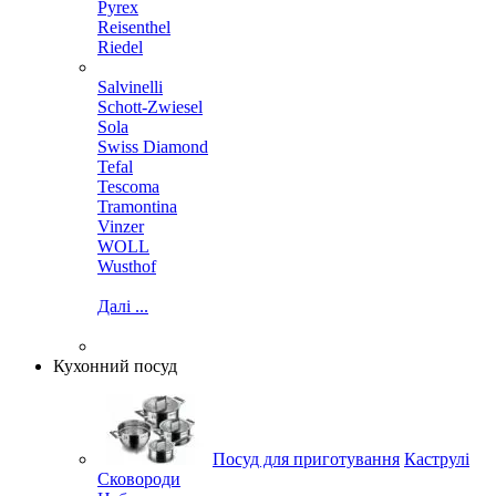
Pyrex
Reisenthel
Riedel
Salvinelli
Schott-Zwiesel
Sola
Swiss Diamond
Tefal
Tescoma
Tramontina
Vinzer
WOLL
Wusthof
Далі ...
Кухонний посуд
Посуд для приготування
Каструлі
Сковороди