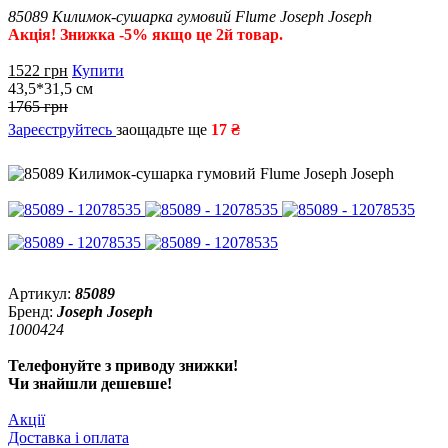
85089 Килимок-сушарка гумовий Flume Joseph Joseph
Акція! Знижка -5% якщо це 2й товар.
1522
грн
Купити
43,5*31,5 см
1765 грн
Зареєструйтесь
заощадьте ще
17 ₴
Артикул:
85089
Бренд:
Joseph Joseph
1000424
Телефонуйте з приводу знижки!
Чи знайшли дешевше!
Акції
Доставка і оплата