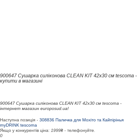
900647 Сушарка силіконова CLEAN KIT 42x30 см tescoma -
купити в магазині
900647 Сушарка силіконова CLEAN KIT 42x30 см tescoma -
інтернет магазин europosud.ua!
Наступна позиція -
308836 Паличка для Мохіто та Кайпірінья
myDRINK tescoma
Якщо у конкурентів ціна:
1999
₴ - телефонуйте.
0