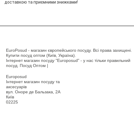
доставкою та приємними знижками!
EuroPosud
- магазин європейського посуду. Всі права захищені.
Купити посуд оптом (Київ, Україна).
Інтернет магазин посуду "Europosud" - у нас тільки правильний
посуд. Посуд Оптом |
Europosud
Інтернет магазин посуду та
аксесуарів
вул. Оноре де Бальзака, 2А
Київ
02225