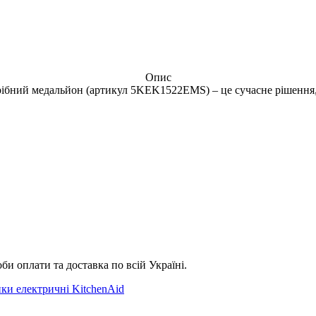
Опис
ібний медальйон (артикул 5KEK1522EMS) – це сучасне рішення, 
би оплати та доставка по всій Україні.
ки електричні KitchenAid