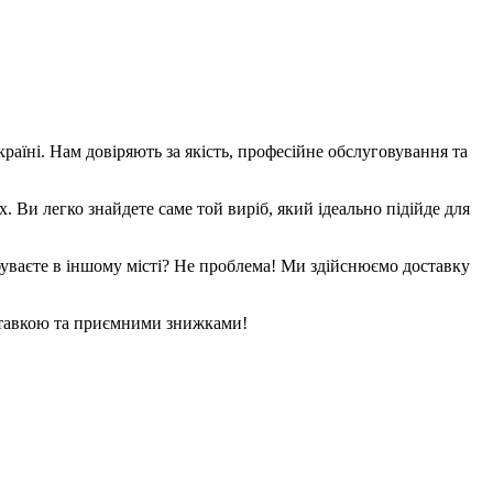
аїні. Нам довіряють за якість, професійне обслуговування та
х. Ви легко знайдете саме той виріб, який ідеально підійде для
ебуваєте в іншому місті? Не проблема! Ми здійснюємо доставку
оставкою та приємними знижками!