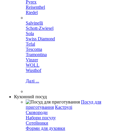
Pyrex
Reisenthel
Riedel
Salvinelli
Schott-Zwiesel
Sola
Swiss Diamond
Tefal
Tescoma
Tramontina
Vinzer
WOLL
Wusthof
Далі ...
Кухонний посуд
Посуд для
приготування
Каструлі
Сковороди
Набори посуду
Сотейники
Форми для духовки