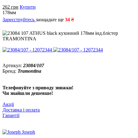
262
грн
Купити
178мм
Зареєструйтесь
заощадьте ще
34 ₴
Артикул:
23084/107
Бренд:
Tramontina
Телефонуйте з приводу знижки!
Чи знайшли дешевше!
Акції
Доставка і оплата
Гарантії