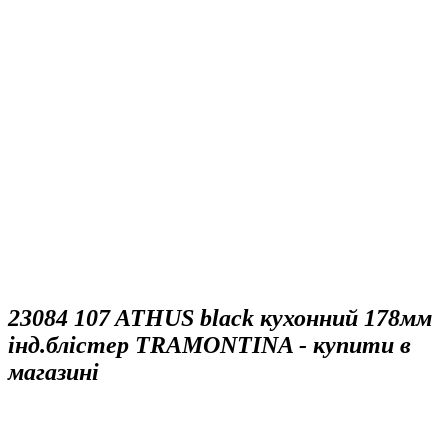
23084 107 ATHUS black кухонний 178мм
інд.блістер TRAMONTINA - купити в
магазині