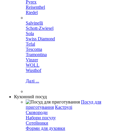
Pyrex
Reisenthel
Riedel
Salvinelli
Schott-Zwiesel
Sola
Swiss Diamond
Tefal
Tescoma
Tramontina
Vinzer
WOLL
Wusthof
Далі ...
Кухонний посуд
Посуд для
приготування
Каструлі
Сковороди
Набори посуду
Сотейники
Форми для духовки