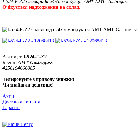
I-524-E-Z2 Сковорода 24х5см індукція AMT AMT Gastroguss
Очікується надходження на склад.
Артикул:
I-524-E-Z2
Бренд:
AMT Gastroguss
4250194660085
Телефонуйте з приводу знижки!
Чи знайшли дешевше!
Акції
Доставка і оплата
Гарантії