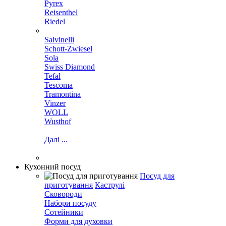
Pyrex
Reisenthel
Riedel
Salvinelli
Schott-Zwiesel
Sola
Swiss Diamond
Tefal
Tescoma
Tramontina
Vinzer
WOLL
Wusthof
Далі ...
Кухонний посуд
Посуд для
приготування
Каструлі
Сковороди
Набори посуду
Сотейники
Форми для духовки