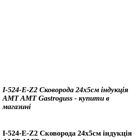
I-524-E-Z2 Сковорода 24х5см індукція
AMT AMT Gastroguss - купити в
магазині
I-524-E-Z2 Сковорода 24х5см індукція