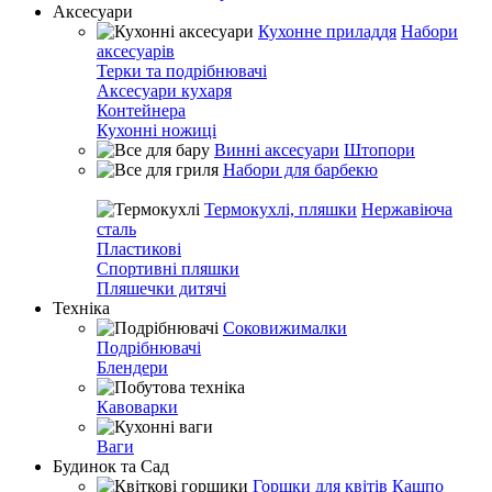
Аксесуари
Кухонне приладдя
Набори
аксесуарів
Терки та подрібнювачі
Аксесуари кухаря
Контейнера
Кухонні ножиці
Винні аксесуари
Штопори
Набори для барбекю
Термокухлі, пляшки
Нержавіюча
сталь
Пластикові
Спортивні пляшки
Пляшечки дитячі
Техніка
Соковижималки
Подрібнювачі
Блендери
Кавоварки
Ваги
Будинок та Сад
Горшки для квітів
Кашпо