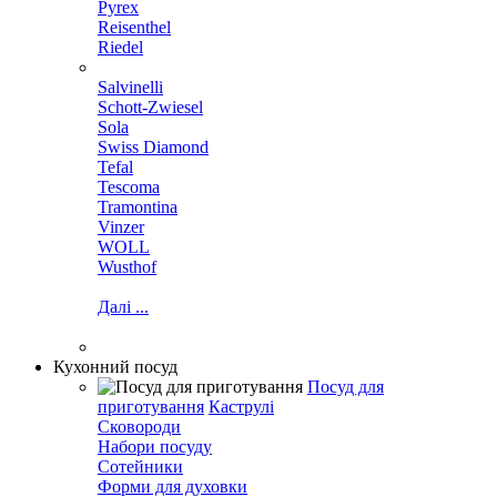
Pyrex
Reisenthel
Riedel
Salvinelli
Schott-Zwiesel
Sola
Swiss Diamond
Tefal
Tescoma
Tramontina
Vinzer
WOLL
Wusthof
Далі ...
Кухонний посуд
Посуд для
приготування
Каструлі
Сковороди
Набори посуду
Сотейники
Форми для духовки