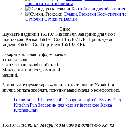
Горщики з автополивом
Контейнери для зберігання
Сумки, Рюкзаки
Косметички та
Сумочки
Сумки та Валізи
Опис
Шукаєте надійний 165107 KitschnFun Заварник для чаю з
підставкою Качка Kitchen Craft 165107 KF? Пропонуємо
модель Kitchen Craft (артикул 165107 KF).
Заварник для чаю у формі качки
з підставкою.
Ситечко з нержавіючої сталі.
Можна мити в посудомийній
машині.
Замовляйте прямо зараз – швидка доставка по Україні та
зручна оплата зроблять покупку максимально комфортною.
Головна
Kitchen Craft
Товари для дітей. Кухня. Сад.
Kitsch'n'Fun Заварник для чаю з підставкою Качка
KitchenCraft
165107 KitschnFun Заварник для чаю з підставкою Качка