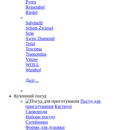
Pyrex
Reisenthel
Riedel
Salvinelli
Schott-Zwiesel
Sola
Swiss Diamond
Tefal
Tescoma
Tramontina
Vinzer
WOLL
Wusthof
Далі ...
Кухонний посуд
Посуд для
приготування
Каструлі
Сковороди
Набори посуду
Сотейники
Форми для духовки