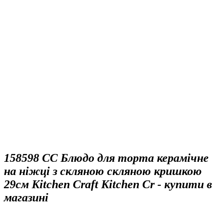
158598 CC Блюдо для торта керамічне
на ніжці з скляною скляною кришкою
29см Kitchen Craft Kitchen Cr - купити в
магазині