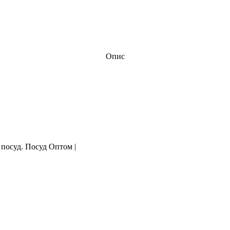
Опис
 посуд. Посуд Оптом |