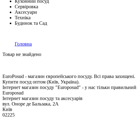
Кухонний посуд
Сервіровка
Аксесуари
Техніка
Будинок та Сад
Головна
Товар не знайдено
EuroPosud
- магазин європейського посуду. Всі права захищені.
Купити посуд оптом (Київ, Україна).
Інтернет магазин посуду "Europosud" - у нас тільки правильний
Europosud
Інтернет магазин посуду та аксесуарів
вул. Оноре де Бальзака, 2А
Київ
02225