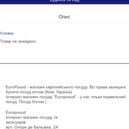
Опис
Головна
Товар не знайдено
EuroPosud
- магазин європейського посуду. Всі права захищені.
Купити посуд оптом (Київ, Україна).
Інтернет магазин посуду "Europosud" - у нас тільки правильний
посуд. Посуд Оптом |
Europosud
Інтернет магазин посуду та
аксесуарів
вул. Оноре де Бальзака, 2А