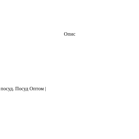
Опис
 посуд. Посуд Оптом |