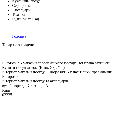
Кухонний посуд
Сервіровка
Аксесуари
Техніка
Будинок та Сад
Головна
Товар не знайдено
EuroPosud
- магазин європейського посуду. Всі права захищені.
Купити посуд оптом (Київ, Україна).
Інтернет магазин посуду "Europosud" - у нас тільки правильний
Europosud
Інтернет магазин посуду та аксесуарів
вул. Оноре де Бальзака, 2А
Київ
02225