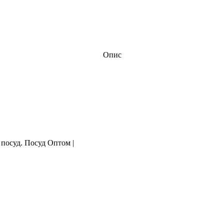
Опис
 посуд. Посуд Оптом |