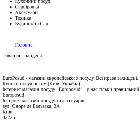
Кухонний посуд
Сервіровка
Аксесуари
Техніка
Будинок та Сад
Головна
Товар не знайдено
EuroPosud
- магазин європейського посуду. Всі права захищені.
Купити посуд оптом (Київ, Україна).
Інтернет магазин посуду "Europosud" - у нас тільки правильний
Europosud
Інтернет магазин посуду та аксесуарів
вул. Оноре де Бальзака, 2А
Київ
02225