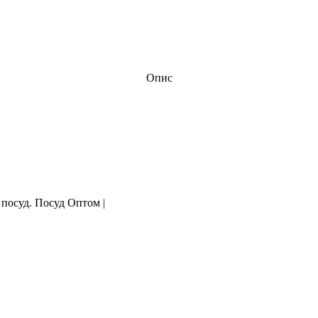
Опис
 посуд. Посуд Оптом |