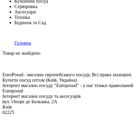
Кухонний посуд
Сервіровка
Аксесуари
Техніка
Будинок та Сад
Головна
Товар не знайдено
EuroPosud
- магазин європейського посуду. Всі права захищені.
Купити посуд оптом (Київ, Україна).
Інтернет магазин посуду "Europosud" - у нас тільки правильний
Europosud
Інтернет магазин посуду та аксесуарів
вул. Оноре де Бальзака, 2А
Київ
02225